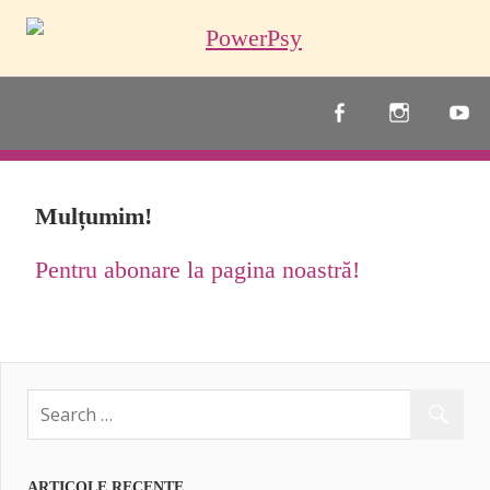
Skip
to
content
PowerPsy
Mulțumim!
Pentru abonare la pagina noastră!
ARTICOLE RECENTE