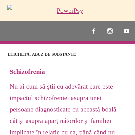
Skip
to
content
PowerPsy
ETICHETĂ:
ABUZ DE SUBSTANȚE
Schizofrenia
Nu ai cum să știi cu adevărat care este
impactul schizofreniei asupra unei
persoane diagnosticate cu această boală
cât și asupra aparținătorilor și familiei
implicate în relație cu ea, până când nu