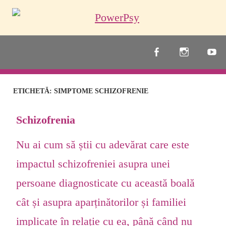
Skip
to
content
PowerPsy
ETICHETĂ:
SIMPTOME SCHIZOFRENIE
Schizofrenia
Nu ai cum să știi cu adevărat care este
impactul schizofreniei asupra unei
persoane diagnosticate cu această boală
cât și asupra aparținătorilor și familiei
implicate în relație cu ea, până când nu