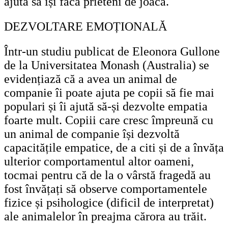
ajuta să își facă prieteni de joacă.
DEZVOLTARE EMOȚIONALĂ
Într-un studiu publicat de Eleonora Gullone
de la Universitatea Monash (Australia) se
evidențiază că a avea un animal de
companie îi poate ajuta pe copii să fie mai
populari și îi ajută să-și dezvolte empatia
foarte mult. Copiii care cresc împreună cu
un animal de companie își dezvoltă
capacitățile empatice, de a citi și de a învăța
ulterior comportamentul altor oameni,
tocmai pentru că de la o vârstă fragedă au
fost învățați să observe comportamentele
fizice și psihologice (dificil de interpretat)
ale animalelor în preajma cărora au trăit.