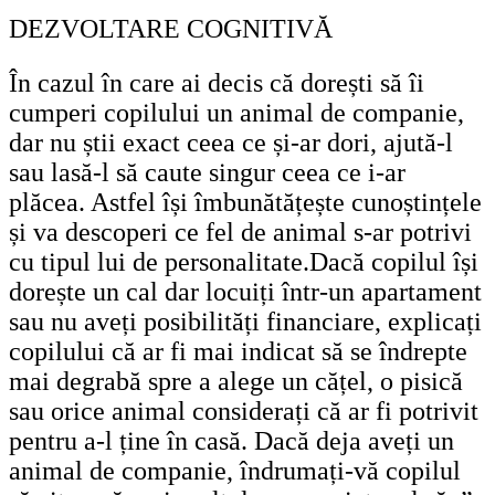
DEZVOLTARE COGNITIVĂ
În cazul în care ai decis că dorești să îi
cumperi copilului un animal de companie,
dar nu știi exact ceea ce și-ar dori, ajută-l
sau lasă-l să caute singur ceea ce i-ar
plăcea. Astfel își îmbunătățește cunoștințele
și va descoperi ce fel de animal s-ar potrivi
cu tipul lui de personalitate.Dacă copilul își
dorește un cal dar locuiți într-un apartament
sau nu aveți posibilități financiare, explicați
copilului că ar fi mai indicat să se îndrepte
mai degrabă spre a alege un cățel, o pisică
sau orice animal considerați că ar fi potrivit
pentru a-l ține în casă. Dacă deja aveți un
animal de companie, îndrumați-vă copilul