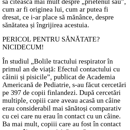
să citească mai mult despre „prietenul său”,
cum ar fi originea lui, cum ar putea fi
dresat, ce i-ar place să mănânce, despre
sănătatea și îngrijirea acestuia.
PERICOL PENTRU SĂNĂTATE?
NICIDECUM!
În studiul „Bolile tractului respirator în
primul an de viață: Efectul contactului cu
câinii și pisicile”, publicat de Academia
Americană de Pediatrie, s-au făcut cercetări
pe 397 de copii finlandezi. După cercetări
multiple, copiii care aveau acasă un câine
erau considerabil mai sănătoși comparativ
cu cei care nu erau în contact cu un câine.
Ba mai mult, copiii care au fost în contact