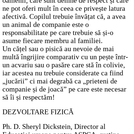
oamenii, care sunt demne de respect și care
ne pot oferi mult în ceea ce privește latura
afectivă. Copilul trebuie învățat că, a avea
un animal de companie este o
responsabilitate pe care trebuie să și-o
asume fiecare membru al familiei.
Un cățel sau o pisică au nevoie de mai
multă îngrijire comparativ cu un pește într-
un acvariu sau o pasăre care stă în colivie,
iar acestea nu trebuie considerate ca fiind
„jucării” ci mai degrabă ca „prieteni de
companie și de joacă” pe care este necesar
să îi și respectăm!
DEZVOLTARE FIZICĂ
Ph. D. Sheryl Dickstein, Director al