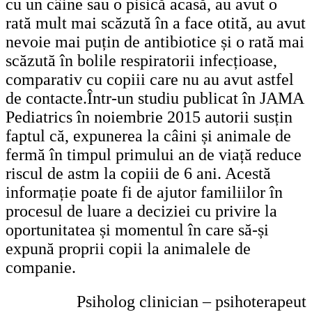
cu un câine sau o pisică acasă, au avut o
rată mult mai scăzută în a face otită, au avut
nevoie mai puțin de antibiotice și o rată mai
scăzută în bolile respiratorii infecțioase,
comparativ cu copiii care nu au avut astfel
de contacte.Într-un studiu publicat în JAMA
Pediatrics în noiembrie 2015 autorii susțin
faptul că, expunerea la câini și animale de
fermă în timpul primului an de viață reduce
riscul de astm la copiii de 6 ani. Acestă
informație poate fi de ajutor familiilor în
procesul de luare a deciziei cu privire la
oportunitatea și momentul în care să-și
expună proprii copii la animalele de
companie.
Psiholog clinician – psihoterapeut