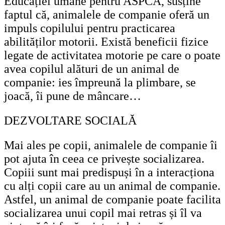
Educației umane pentru ASPCA, susține
faptul că, animalele de companie oferă un
impuls copilului pentru practicarea
abilităților motorii. Există beneficii fizice
legate de activitatea motorie pe care o poate
avea copilul alături de un animal de
companie: ies împreună la plimbare, se
joacă, îi pune de mâncare…
DEZVOLTARE SOCIALĂ
Mai ales pe copii, animalele de companie îi
pot ajuta în ceea ce privește socializarea.
Copiii sunt mai predispuși în a interacționa
cu alți copii care au un animal de companie.
Astfel, un animal de companie poate facilita
socializarea unui copil mai retras și îl va