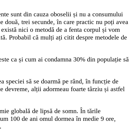
nte sunt din cauza oboselii și nu a consumului
 două, trei secunde, în care practic nu poți avea
u există nici o metodă de a fenta corpul și vom
. Probabil că mulți ați citit despre metodele de
r este ca și cum ai condamna 30% din populație să
ea speciei să se doarmă pe rând, în funcție de
e devreme, alții adormeau foarte târziu și astfel
mie globală de lipsă de somn. În tările
acum 100 de ani omul dormea în medie 9 ore,
.