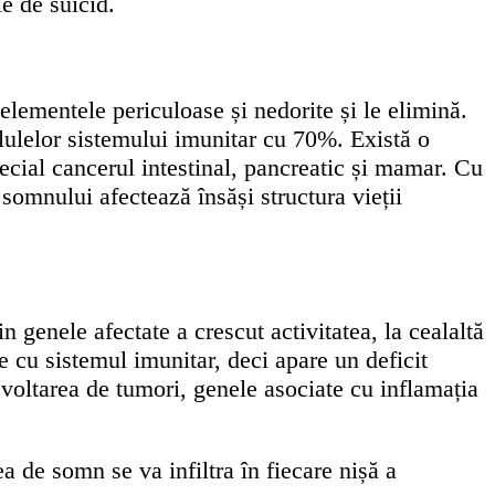
le de suicid.
 elementele periculoase și nedorite și le elimină.
ulelor sistemului imunitar cu 70%. Există o
pecial cancerul intestinal, pancreatic și mamar. Cu
 somnului afectează însăși structura vieții
n genele afectate a crescut activitatea, la cealaltă
e cu sistemul imunitar, deci apare un deficit
zvoltarea de tumori, genele asociate cu inflamația
ea de somn se va infiltra în fiecare nișă a