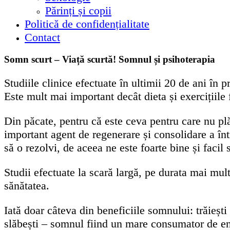
Părinți și copii
Politică de confidențialitate
Contact
Somn scurt – Viață scurtă! Somnul și psihoterapia
Studiile clinice efectuate în ultimii 20 de ani în 
Este mult mai important decât dieta și exercițiile 
Din păcate, pentru că este ceva pentru care nu pl
important agent de regenerare și consolidare a într
să o rezolvi, de aceea ne este foarte bine și faci
Studii efectuate la scară largă, pe durata mai mult
sănătatea.
Iată doar câteva din beneficiile somnului: trăiești
slăbești – somnul fiind un mare consumator de en